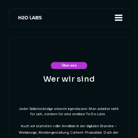
Über uns
Wer wir sind
Jeder Selbstständige erkennt irgendwann: Man arbeitet nicht 
für sich, sondern für eine endlose To-Do-Liste.  
Auch wir starteten voller Ambition in der digitalen Branche – 
Webdesign, Mediengestaltung, Content-Produktion. Doch der 